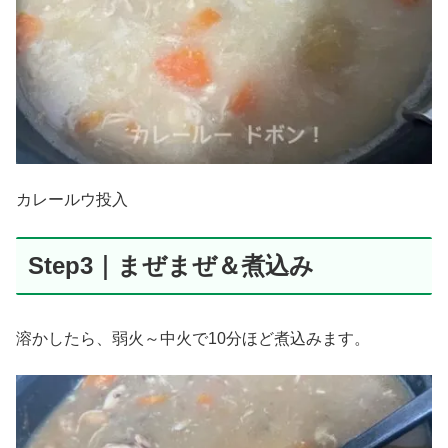
カレールウ投入
Step3｜まぜまぜ＆煮込み
溶かしたら、弱火～中火で10分ほど煮込みます。