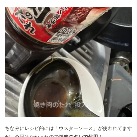
ちなみにレシピ的には「ウスターソース」が使われてます
が、今回はなかったので
焼肉のタレで代用
！