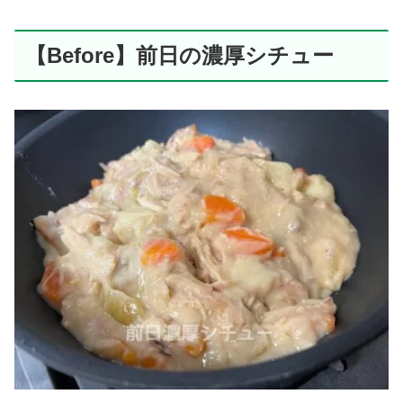
【Before】前日の濃厚シチュー