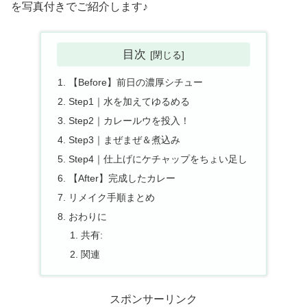
を写真付きでご紹介します♪
目次
【Before】前日の濃厚シチュー
Step1｜水を加えてゆるめる
Step2｜カレールウを投入！
Step3｜まぜまぜ＆煮込み
Step4｜仕上げにケチャップをちょい足し
【After】完成したカレー
リメイク手順まとめ
おわりに
共有:
関連
スポンサーリンク