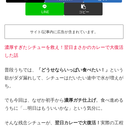
LINE
コピー
サイト/記事内に広告が含まれています。
濃厚すぎたシチューを救え！翌日まさかのカレーで大復活
した話
普段うちでは、
「どうせならいっぱい食べたい！」
という
欲がダダ漏れして、シチューはだいたい途中で水が増えが
ち。
でも今回は、なぜか初手から
濃厚ガチ仕上げ
。食べ進める
うちに「…明日はもういいかな」という気分に。
そんな残念シチューが、
翌日カレーで大復活！
実際の工程