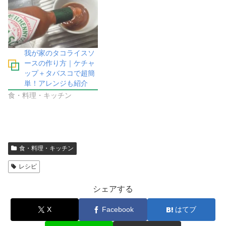
我が家のタコライスソ
ースの作り方｜ケチャ
ップ＋タバスコで超簡
単！アレンジも紹介
食・料理・キッチン
食・料理・キッチン
レシピ
シェアする
X
Facebook
はてブ