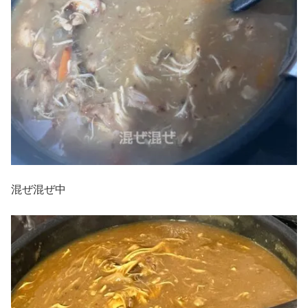
混ぜ混ぜ中