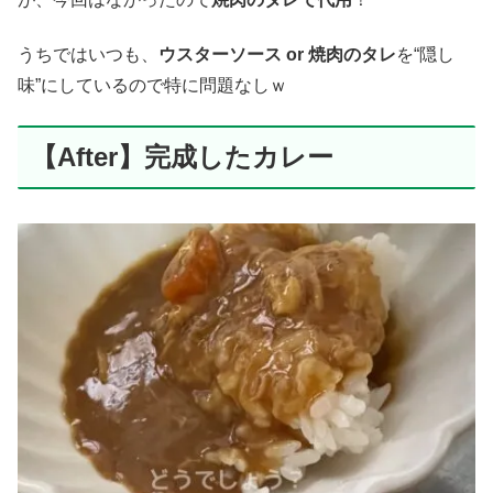
うちではいつも、
ウスターソース or 焼肉のタレ
を“隠し
味”にしているので特に問題なしｗ
【After】完成したカレー