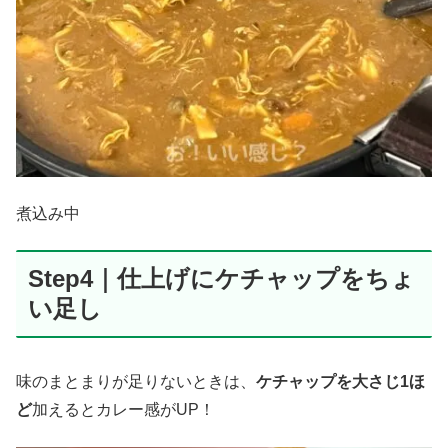
煮込み中
Step4｜仕上げにケチャップをちょ
い足し
味のまとまりが足りないときは、
ケチャップを大さじ1ほ
ど
加えるとカレー感がUP！