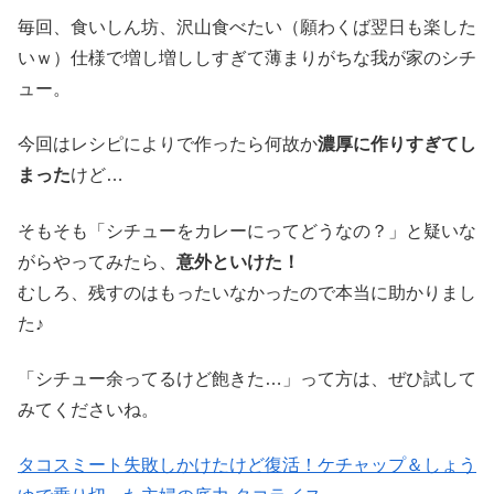
毎回、食いしん坊、沢山食べたい（願わくば翌日も楽した
いｗ）仕様で増し増ししすぎて薄まりがちな我が家のシチ
ュー。
今回はレシピによりで作ったら何故か
濃厚に作りすぎてし
まった
けど…
そもそも「シチューをカレーにってどうなの？」と疑いな
がらやってみたら、
意外といけた！
むしろ、残すのはもったいなかったので本当に助かりまし
た♪
「シチュー余ってるけど飽きた…」って方は、ぜひ試して
みてくださいね。
タコスミート失敗しかけたけど復活！ケチャップ＆しょう