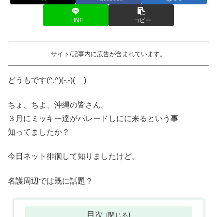
LINE
コピー
サイト/記事内に広告が含まれています。
どうもです(^.^)(-.-)(__)
ちょ、ちよ、沖縄の皆さん。
３月にミッキー達がパレードしにに来るという事
知ってましたか？
今日ネット徘徊して知りましたけど。
名護周辺では既に話題？
目次