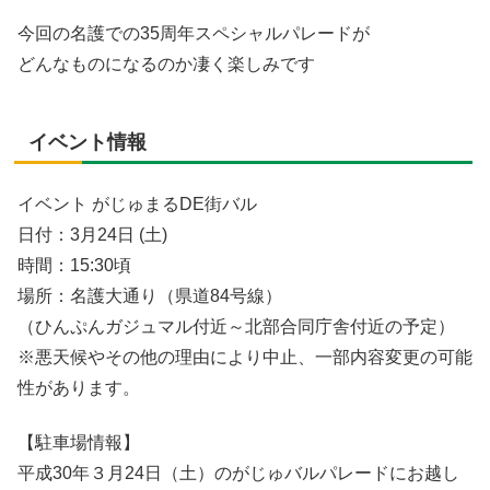
今回の名護での35周年スペシャルパレードが
どんなものになるのか凄く楽しみです
イベント情報
イベント がじゅまるDE街バル
日付：3月24日 (土)
時間：15:30頃
場所：名護大通り（県道84号線）
（ひんぷんガジュマル付近～北部合同庁舎付近の予定）
※悪天候やその他の理由により中止、一部内容変更の可能
性があります。
【駐車場情報】
平成30年３月24日（土）のがじゅバルパレードにお越し