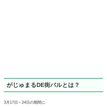
がじゅまるDE街バルとは？
3月17日～24日の期間に