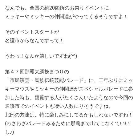
なんでも、全国の約20箇所のお祭りイベントに
ミッキーやミッキーの仲間達がやってくるそうですよ！
そのイベントスタートが
名護市からなんですって！
うわっ！なんか嬉しいですね(^^)
第４７回那覇大綱挽まつりの
「市民演芸・民族伝統芸能パレード」に、二年ぶりにミッ
キーマウスやミッキーの仲間達がスペシャルパレードに参
加した時も、観覧する人がたくさんいたようなので今回の
名護市でのイベントも凄い人数にりそうですね。
北部の方達は、特に楽しみにしてるかもしれないですね！
(わざわざパレードみるために那覇まで出てこなくていい
し♪)