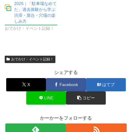
2025｜「駐車場なめて
た」過去体験から学ぶ
渋滞・屋台・穴場の楽
しみ方
おでかけ・イベント記録！
おでかけ・イベント記録！
シェアする
X
Facebook
はてブ
LINE
コピー
かーかーをフォローする