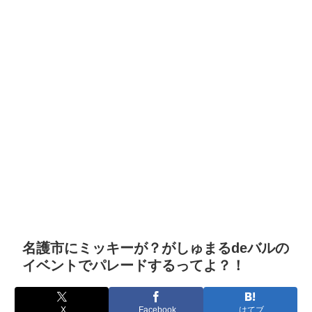
名護市にミッキーが？がしゅまるdeバルの
イベントでパレードするってよ？！
X
Facebook
はてブ