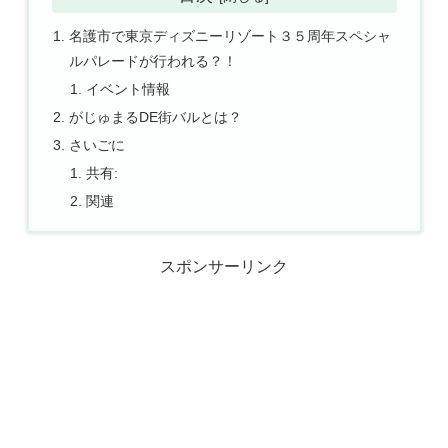
名護市で東京ディズニーリゾート３５周年スペシャ
ルパレードが行われる？！
イベント情報
がじゅまるDE街バルとは？
さいごに
共有:
関連
スポンサーリンク