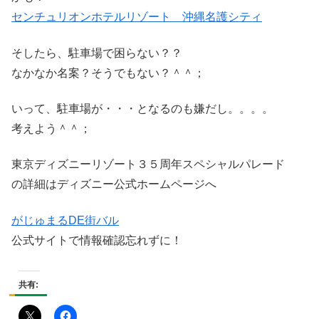
センチュリオンホテルリゾート 沖縄名護シティ
そしたら、駐車場で困らない？？
なかなか名案？そうでもない？＾＾；
いって、駐車場が・・・となるのも嫌だし。。。。
考えよう＾＾；
東京ディズニーリゾート３５周年スペシャルパレード
の詳細はディズニー公式ホームページへ
がじゅまるDE街バル
公式サイトで情報確認忘れずに！
共有: