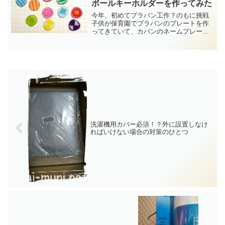
ボールキーホルダーを作ってみた
今年、初めてプラバン工作？のもに挑戦
子供が保育園でプラバンのプレートを作
ってきていて、カバンのネームプレート
にいいかも?と思いプラバン工作なるもの
に挑戦してみたらハマってしまいまし
た。今回はプラ板でポケモンキーホルダ
ー作りしてみました。
洗濯機用カバー必須！？外に設置しなけ
ればいけない場合の対策のひとつ