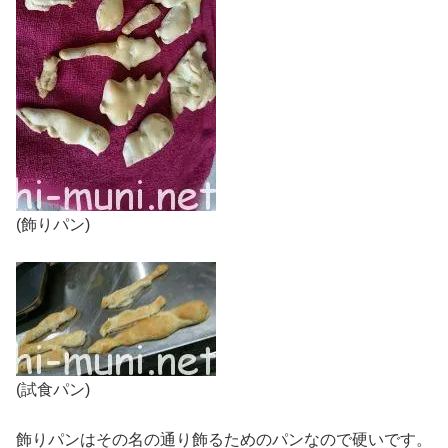
(飾りパン)
(試食パン)
飾りパンはその名の通り飾るためのパンなので硬いです。