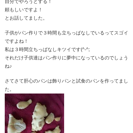
自分でやろうとする！
頼もしいですよ！
とお話してました。
子供がパン作りで３時間も立ちっぱなしでいるってスゴイ
ですよね！
私は３時間立ちっぱなしキツイです(^-^;
それだけ子供達はパン作りに夢中になっているのでしょう
ね♪
さてさて肝心のパンは飾りパンと試食のパンを作ってまし
た。