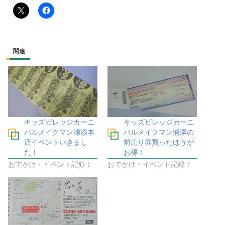
関連
キッズビレッジカーニ
キッズビレッジカーニ
バルメイクマン浦添本
バルメイクマン浦添の
店イベントいきまし
前売り券買ったほうが
た！
お得！
おでかけ・イベント記録！
おでかけ・イベント記録！