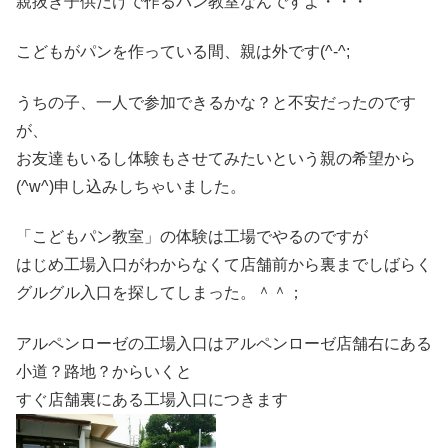
親抜き子供だけで作るパン教室なんですよ・・・
こどもがパンを作っている間、親は外です(^-^;
うちの子、一人で参加できるかな？と不安だったのです
が、
お友達もいるし体験もさせてみたいという親の希望から
(^w^)申し込みしちゃいました。
「こどもパン教室」の体験は工場でやるのですが
はじめ工場入口がわからなくて店舗前から裏までしばらく
グルグル入口を探してしまった。＾＾；
アルペンローゼの工場入口はアルペンローゼ店舗右にある
小道？路地？からいくと
すぐ店舗裏にある工場入口につきます