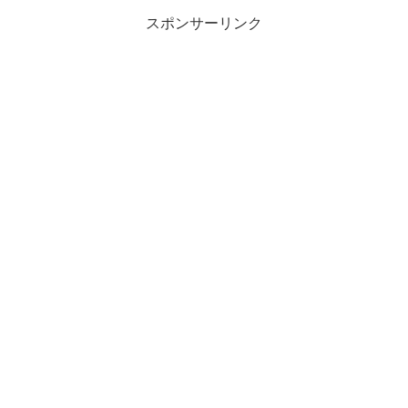
スポンサーリンク