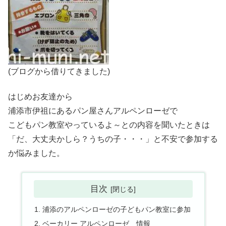
(ブログから借りてきました)
はじめお友達から
浦添市伊祖にあるパン屋さんアルペンローゼで
こどもパン教室やっているよ～との内容を聞いたときは
「だ、大丈夫かしら？うちの子・・・」と不安で参加する
か悩みました。
目次
浦添のアルペンローゼの子どもパン教室に参加
ベーカリー アルペンローゼ 情報