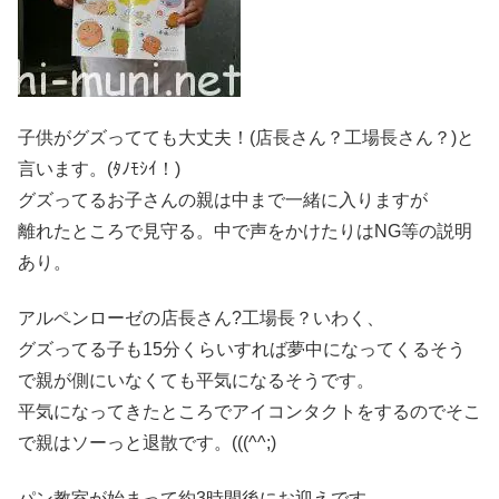
子供がグズってても大丈夫！(店長さん？工場長さん？)と
言います。(ﾀﾉﾓｼｲ！)
グズってるお子さんの親は中まで一緒に入りますが
離れたところで見守る。中で声をかけたりはNG等の説明
あり。
アルペンローゼの店長さん?工場長？いわく、
グズってる子も15分くらいすれば夢中になってくるそう
で親が側にいなくても平気になるそうです。
平気になってきたところでアイコンタクトをするのでそこ
で親はソーっと退散です。(((^^;)
パン教室が始まって約3時間後にお迎えです。